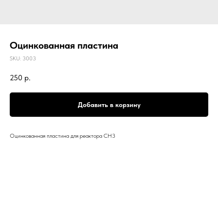
Оцинкованная пластина
SKU:
3003
250
р.
Добавить в корзину
Оцинкованная пластина для реактора СН3