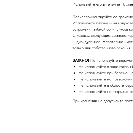
Используйте его в течение 10 мин
Поэкспериментируйте со времене
Используйте плазменный излучате
устранения зубной боли, укусов ко
С каждым следующим сеансом кара
индивидуальнее. Желательно иметь
только для собственного лечения.
ВАЖНО!
Не используйте плазме
Не используйте в зоне головы 
Не используйте при беременно
Не используйте на позвоночни
Не используйте в области серд
Не используйте на открытых р
При хранении не допускайте пост